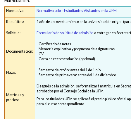
Matriculación.
Normativa:
Normativa sobre Estudiantes Visitantes en la UPM
Requisitos:
1 año de aprovechamiento en la universidad de origen (para
Solicitud:
Formulario de solicitud de admisión
a entregar en Secretar
- Certificado de notas
- Memoria explicativa y propuesta de asignaturas
Documentación:
- CV
- Carta de recomendación (opcional)
- Semestre de otoño: antes del 1 de junio
Plazo:
- Semestre de primavera: antes del 1 de diciembre
Después de la admisión, se formalizará matrícula en Secret
aprobados por el Consejo Social de la UPM.
Matrícula y
Para los titulados UPM se aplicará el precio público oficia
precios:
para el curso correspondiente.