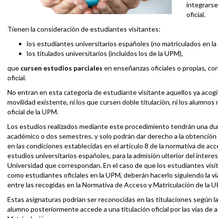
integrarse
oficial.
Tienen la consideración de estudiantes visitantes:
los estudiantes universitarios españoles (no matriculados en la
los titulados universitarios (incluidos los de la UPM),
que
cursen estudios parciales
en enseñanzas oficiales o propias, co
oficial.
No entran en esta categoría de estudiante visitante aquellos ya acog
movilidad existente, ni los que cursen doble titulación, ni los alumno
oficial de la UPM.
Los estudios realizados mediante este procedimiento tendrán una du
académico o dos semestres. y solo podrán dar derecho a la obtención d
en las condiciones establecidas en el artículo 8 de la normativa de ac
estudios universitarios españoles, para la admisión ulterior del interes
Universidad que correspondan. En el caso de que los estudiantes visit
como estudiantes oficiales en la UPM, deberán hacerlo siguiendo la v
entre las recogidas en la Normativa de Acceso y Matriculación de la
Estas asignaturas podrían ser reconocidas en las titulaciones según l
alumno posteriormente accede a una titulación oficial por las vías de 