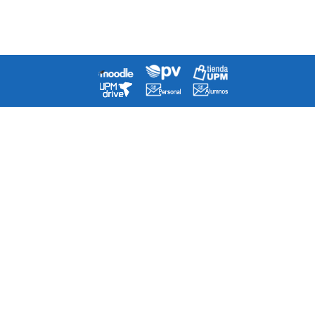
Agenda
Directorio
¿Cómo llegar a la escuela?
Contacto
Mapa del Sitio
Quejas/Sugerencias/Felicitaciones
Museo de Telecomunicaciones