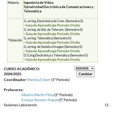
Materia
Ingeniería de Vídeo
Optatividad Electrónica de Comunicaciones y
Telemática
G. en Ing. Electrónica de Com. (Semestre:5)
-
Guía de Aprendizaje Periodo Otoño
G. en Ing. de Sist. de Telecom. (Semestre:5)
-
Guía de Aprendizaje Periodo Otoño
G. en Ing. Telemática (Semestre:5)
Titulación
-
Guía de Aprendizaje Periodo Otoño
G. en Ing. de Sonido e Imagen (Semestre:5)
-
Guía de Aprendizaje Periodo Otoño
D.G.Ing.Electrónica y Telemática (Semestre:5)
-
Guía de Aprendizaje Periodo Otoño
CURSO ACADÉMICO:
2024/2025
Coordinador:
Martina Eckert
(1º Periodo)
Profesores:
Alberto Martín Pérez
(1º Periodo)
Enrique Rendón Angulo
(1º Periodo)
Sesiones Laboratorio
11