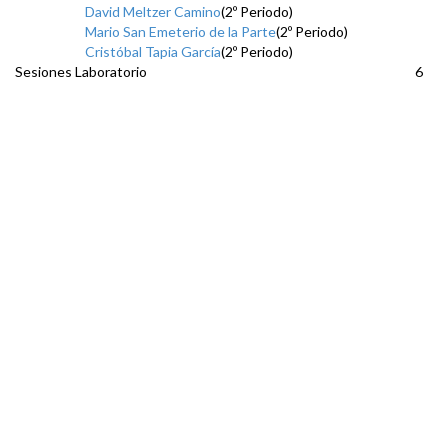
David Meltzer Camino
(2º Periodo)
Mario San Emeterio de la Parte
(2º Periodo)
Cristóbal Tapia García
(2º Periodo)
Sesiones Laboratorio
6