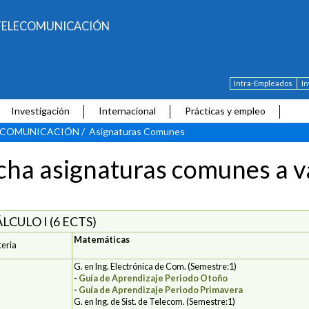
E TELECOMUNICACIÓN
Intra-Empleados
I
Investigación
Internacional
Prácticas y empleo
LECOMUNICACIÓN
/
Asignaturas Comunes
cha asignaturas comunes a va
LCULO I (6 ECTS)
Matemáticas
eria
G. en Ing. Electrónica de Com. (Semestre:1)
-
Guía de Aprendizaje Periodo Otoño
-
Guía de Aprendizaje Periodo Primavera
G. en Ing. de Sist. de Telecom. (Semestre:1)