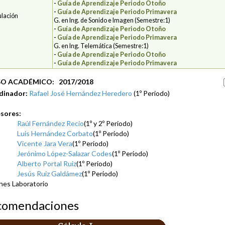
-
Guía de Aprendizaje Periodo Otoño
-
Guía de Aprendizaje Periodo Primavera
ulación
G. en Ing. de Sonido e Imagen (Semestre:1)
-
Guía de Aprendizaje Periodo Otoño
-
Guía de Aprendizaje Periodo Primavera
G. en Ing. Telemática (Semestre:1)
-
Guía de Aprendizaje Periodo Otoño
-
Guía de Aprendizaje Periodo Primavera
O ACADÉMICO: 2017/2018
dinador:
Rafael José Hernández Heredero
(1º Periodo)
sores:
Raúl Fernández Recio
(1º y 2º Periodo)
Luis Hernández Corbato
(1º Periodo)
Vicente Jara Vera
(1º Periodo)
Jerónimo López-Salazar Codes
(1º Periodo)
Alberto Portal Ruiz
(1º Periodo)
Jesús Ruiz Galdámez
(1º Periodo)
nes Laboratorio
comendaciones