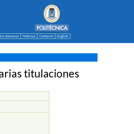
ntra-Alumnos
Noticias
Contacto
English
rias titulaciones