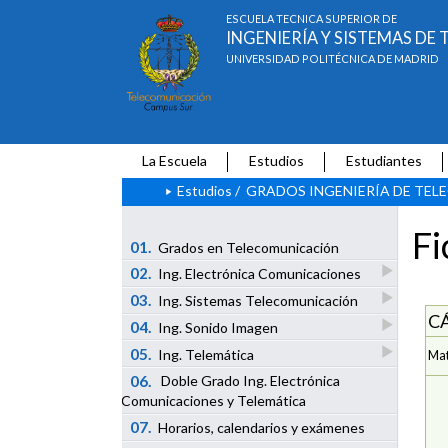
ESCUELA TÉCNICA SUPERIOR DE
INGENIERÍA Y SISTEMAS D
UNIVERSIDAD POLITÉCNICA DE MADRID
La Escuela
Estudios
Estudiantes
Estudios
/
GRADOS INGENIERÍA DE TE
Fi
01.
Grados en Telecomunicación
02.
Ing. Electrónica Comunicaciones
03.
Ing. Sistemas Telecomunicación
CÁ
04.
Ing. Sonido Imagen
05.
Ing. Telemática
Mat
06.
Doble Grado Ing. Electrónica
Comunicaciones y Telemática
07.
Horarios, calendarios y exámenes