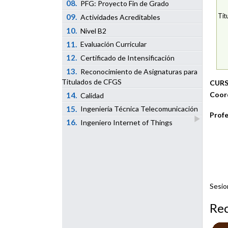
08.
PFG: Proyecto Fin de Grado
09.
Tit
Actividades Acreditables
10.
Nivel B2
11.
Evaluación Curricular
12.
Certificado de Intensificación
13.
Reconocimiento de Asignaturas para
Titulados de CFGS
CURS
Coor
14.
Calidad
15.
Ingeniería Técnica Telecomunicación
Profe
16.
Ingeniero Internet of Things
Sesio
Re