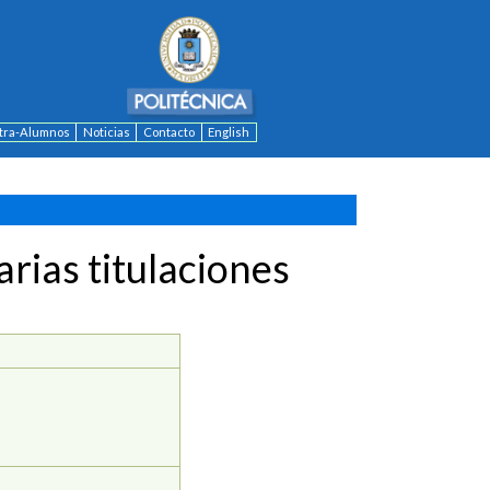
ntra-Alumnos
Noticias
Contacto
English
rias titulaciones