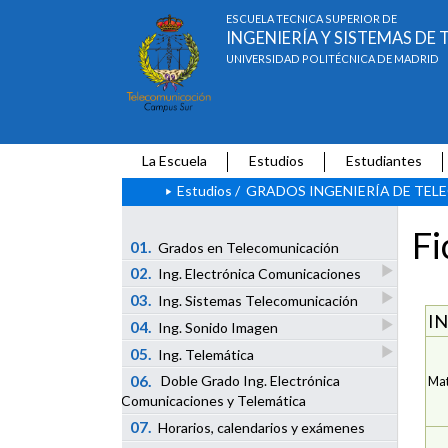
ESCUELA TÉCNICA SUPERIOR DE
INGENIERÍA Y SISTEMAS D
UNIVERSIDAD POLITÉCNICA DE MADRID
La Escuela
Estudios
Estudiantes
Estudios
/
GRADOS INGENIERÍA DE TE
Fi
01.
Grados en Telecomunicación
02.
Ing. Electrónica Comunicaciones
03.
Ing. Sistemas Telecomunicación
IN
04.
Ing. Sonido Imagen
05.
Ing. Telemática
06.
Doble Grado Ing. Electrónica
Mat
Comunicaciones y Telemática
07.
Horarios, calendarios y exámenes