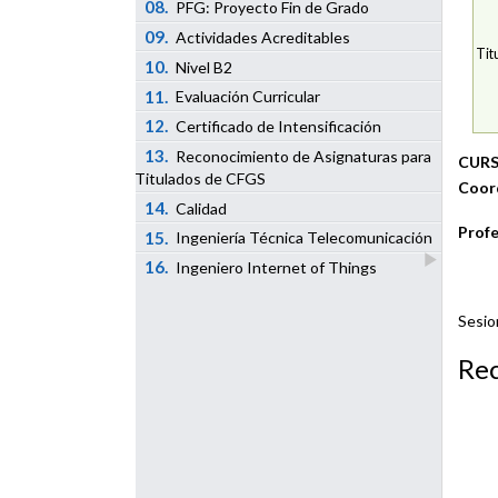
08.
PFG: Proyecto Fin de Grado
09.
Actividades Acreditables
Tit
10.
Nivel B2
11.
Evaluación Curricular
12.
Certificado de Intensificación
13.
Reconocimiento de Asignaturas para
CURS
Titulados de CFGS
Coor
14.
Calidad
Profe
15.
Ingeniería Técnica Telecomunicación
16.
Ingeniero Internet of Things
Sesio
Re