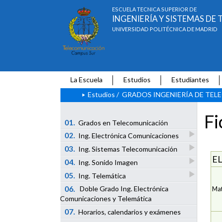
ESCUELA TÉCNICA SUPERIOR DE
INGENIERÍA Y SISTEMAS D
UNIVERSIDAD POLITÉCNICA DE MADRID
La Escuela
Estudios
Estudiantes
Estudios
/
GRADOS INGENIERÍA DE TE
Fi
01.
Grados en Telecomunicación
02.
Ing. Electrónica Comunicaciones
03.
Ing. Sistemas Telecomunicación
E
04.
Ing. Sonido Imagen
05.
Ing. Telemática
06.
Doble Grado Ing. Electrónica
Mat
Comunicaciones y Telemática
07.
Horarios, calendarios y exámenes