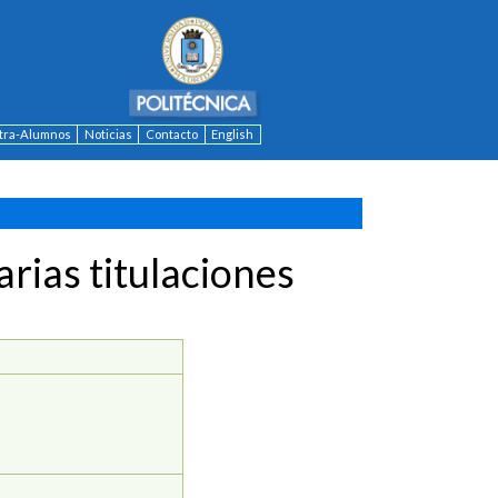
ntra-Alumnos
Noticias
Contacto
English
rias titulaciones