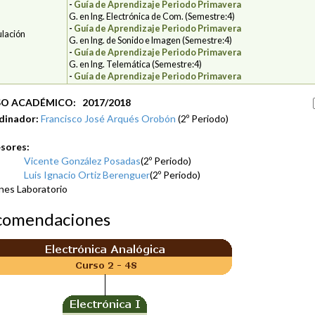
-
Guía de Aprendizaje Periodo Primavera
G. en Ing. Electrónica de Com. (Semestre:4)
-
Guía de Aprendizaje Periodo Primavera
ulación
G. en Ing. de Sonido e Imagen (Semestre:4)
-
Guía de Aprendizaje Periodo Primavera
G. en Ing. Telemática (Semestre:4)
-
Guía de Aprendizaje Periodo Primavera
O ACADÉMICO: 2017/2018
dinador:
Francisco José Arqués Orobón
(2º Periodo)
sores:
Vicente González Posadas
(2º Periodo)
Luis Ignacio Ortiz Berenguer
(2º Periodo)
nes Laboratorio
comendaciones