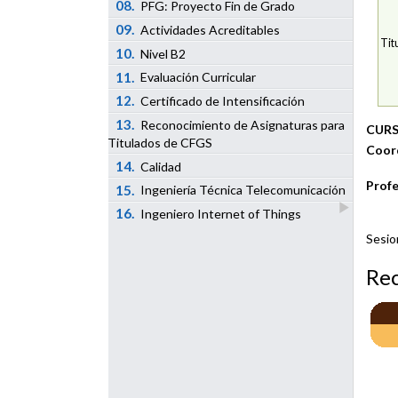
08.
PFG: Proyecto Fin de Grado
09.
Actividades Acreditables
Tit
10.
Nivel B2
11.
Evaluación Curricular
12.
Certificado de Intensificación
13.
Reconocimiento de Asignaturas para
CURS
Titulados de CFGS
Coor
14.
Calidad
Profe
15.
Ingeniería Técnica Telecomunicación
16.
Ingeniero Internet of Things
Sesio
Re