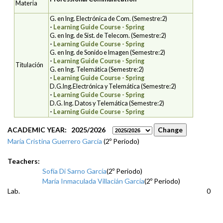
Materia
G. en Ing. Electrónica de Com. (Semestre:2)
-
Learning Guide Course - Spring
G. en Ing. de Sist. de Telecom. (Semestre:2)
-
Learning Guide Course - Spring
G. en Ing. de Sonido e Imagen (Semestre:2)
-
Learning Guide Course - Spring
Titulación
G. en Ing. Telemática (Semestre:2)
-
Learning Guide Course - Spring
D.G.Ing.Electrónica y Telemática (Semestre:2)
-
Learning Guide Course - Spring
D.G. Ing. Datos y Telemática (Semestre:2)
-
Learning Guide Course - Spring
ACADEMIC YEAR: 2025/2026
María Cristina Guerrero García
(2º Periodo)
Teachers:
Sofía Di Sarno García
(2º Periodo)
María Inmaculada Villacián García
(2º Periodo)
Lab.
0