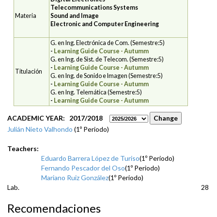
Telecommunications Systems
Materia
Sound and Image
Electronic and Computer Engineering
G. en Ing. Electrónica de Com. (Semestre:5)
-
Learning Guide Course - Autumm
G. en Ing. de Sist. de Telecom. (Semestre:5)
-
Learning Guide Course - Autumm
Titulación
G. en Ing. de Sonido e Imagen (Semestre:5)
-
Learning Guide Course - Autumm
G. en Ing. Telemática (Semestre:5)
-
Learning Guide Course - Autumm
ACADEMIC YEAR: 2017/2018
Julián Nieto Valhondo
(1º Periodo)
Teachers:
Eduardo Barrera López de Turiso
(1º Periodo)
Fernando Pescador del Oso
(1º Periodo)
Mariano Ruiz González
(1º Periodo)
Lab.
28
Recomendaciones