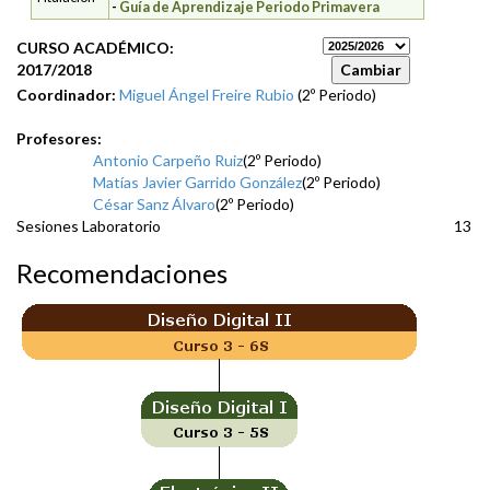
-
Guía de Aprendizaje Periodo Primavera
CURSO ACADÉMICO:
2017/2018
Coordinador:
Miguel Ángel Freire Rubio
(2º Periodo)
Profesores:
Antonio Carpeño Ruiz
(2º Periodo)
Matías Javier Garrido González
(2º Periodo)
César Sanz Álvaro
(2º Periodo)
Sesiones Laboratorio
13
Recomendaciones