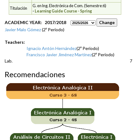
G. en Ing. Electrónica de Com. (Semestre:6)
Titulación
-
Learning Guide Course - Spring
ACADEMIC YEAR: 2017/2018
Javier Malo Gómez
(2º Periodo)
Teachers:
Ignacio Antón Hernández
(2º Periodo)
Francisco Javier Jiménez Martínez
(2º Periodo)
Lab.
7
Recomendaciones