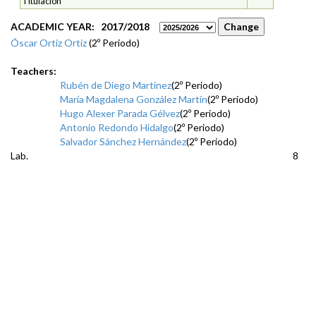
Titulación
ACADEMIC YEAR: 2017/2018
Óscar Ortiz Ortiz
(2º Periodo)
Teachers:
Rubén de Diego Martínez
(2º Periodo)
María Magdalena González Martín
(2º Periodo)
Hugo Alexer Parada Gélvez
(2º Periodo)
Antonio Redondo Hidalgo
(2º Periodo)
Salvador Sánchez Hernández
(2º Periodo)
Lab.
8