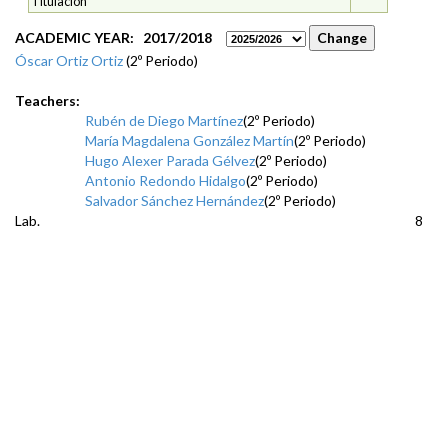
Titulación
ACADEMIC YEAR: 2017/2018
Óscar Ortiz Ortiz
(2º Periodo)
Teachers:
Rubén de Diego Martínez
(2º Periodo)
María Magdalena González Martín
(2º Periodo)
Hugo Alexer Parada Gélvez
(2º Periodo)
Antonio Redondo Hidalgo
(2º Periodo)
Salvador Sánchez Hernández
(2º Periodo)
Lab.
8