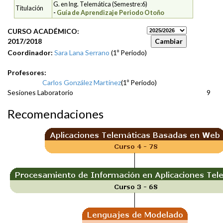
G. en Ing. Telemática (Semestre:6)
Titulación
-
Guía de Aprendizaje Periodo Otoño
CURSO ACADÉMICO:
2017/2018
Coordinador:
Sara Lana Serrano
(1º Periodo)
Profesores:
Carlos González Martínez
(1º Periodo)
Sesiones Laboratorio
9
Recomendaciones