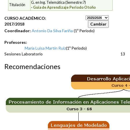
G. en Ing. Telemática (Semestre:7)
Titulación
-
Guía de Aprendizaje Periodo Otoño
CURSO ACADÉMICO:
2017/2018
Coordinador:
Antonio Da Silva Fariña
(1º Periodo)
Profesores:
María Luisa Martín Ruiz
(1º Periodo)
Sesiones Laboratorio
13
Recomendaciones