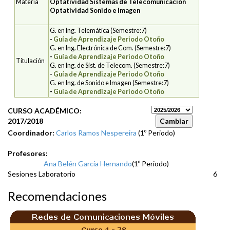
Materia
Optatividad Sistemas de Telecomunicación
Optatividad Sonido e Imagen
G. en Ing. Telemática (Semestre:7)
-
Guía de Aprendizaje Periodo Otoño
G. en Ing. Electrónica de Com. (Semestre:7)
-
Guía de Aprendizaje Periodo Otoño
Titulación
G. en Ing. de Sist. de Telecom. (Semestre:7)
-
Guía de Aprendizaje Periodo Otoño
G. en Ing. de Sonido e Imagen (Semestre:7)
-
Guía de Aprendizaje Periodo Otoño
CURSO ACADÉMICO:
2017/2018
Coordinador:
Carlos Ramos Nespereira
(1º Periodo)
Profesores:
Ana Belén García Hernando
(1º Periodo)
Sesiones Laboratorio
6
Recomendaciones