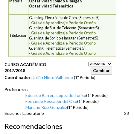
Materia
Optatividad Sonido e Imagen
Optatividad Telemática
G. en Ing. Electrónica de Com. (Semestre:5)
-
Guía de Aprendizaje Periodo Otoño
G. en Ing. de Sist. de Telecom. (Semestre:5)
-
Guía de Aprendizaje Periodo Otoño
Titulación
G. en Ing. de Sonido e Imagen (Semestre:5)
-
Guía de Aprendizaje Periodo Otoño
G. en Ing. Telemática (Semestre:5)
-
Guía de Aprendizaje Periodo Otoño
CURSO ACADÉMICO:
2017/2018
Coordinador:
Julián Nieto Valhondo
(1º Periodo)
Profesores:
Eduardo Barrera López de Turiso
(1º Periodo)
Fernando Pescador del Oso
(1º Periodo)
Mariano Ruiz González
(1º Periodo)
Sesiones Laboratorio
28
Recomendaciones