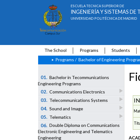
ESCUELA TÉCNICA SUPERIOR DE
INGENIERÍA Y SISTEMAS D
UNIVERSIDAD POLITÉCNICA DE MADRID
The School
Programs
Students
Programs
/
Bachelor of Engineering Progr
Fi
01.
Bachelor in Tecommunications
Engineering Programs
02.
Communications Electronics
I
03.
Telecommunications Systems
04.
Sound and Image
Mat
05.
Telematics
Tit
06.
Double Diploma on Communications
Electronic Engineering and Telematics
ACAD
Engineering