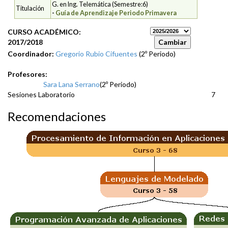
G. en Ing. Telemática (Semestre:6)
Titulación
-
Guía de Aprendizaje Periodo Primavera
CURSO ACADÉMICO:
2017/2018
Coordinador:
Gregorio Rubio Cifuentes
(2º Periodo)
Profesores:
Sara Lana Serrano
(2º Periodo)
Sesiones Laboratorio
7
Recomendaciones