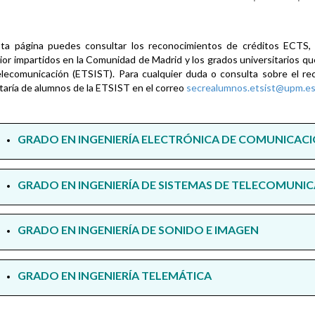
ta página puedes consultar los reconocimientos de créditos ECTS, e
ior impartidos en la Comunidad de Madrid y los grados universitarios que
lecomunicación (ETSIST). Para cualquier duda o consulta sobre el rec
taría de alumnos de la ETSIST en el correo
secrealumnos.etsist@upm.e
GRADO EN INGENIERÍA ELECTRÓNICA DE COMUNICAC
GRADO EN INGENIERÍA DE SISTEMAS DE TELECOMUNI
GRADO EN INGENIERÍA DE SONIDO E IMAGEN
GRADO EN INGENIERÍA TELEMÁTICA