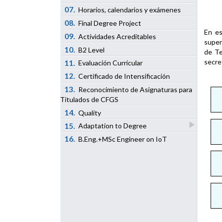
07.
Horarios, calendarios y exámenes
08.
Final Degree Project
En es
09.
Actividades Acreditables
super
10.
B2 Level
de Te
secre
11.
Evaluación Curricular
12.
Certificado de Intensificación
13.
Reconocimiento de Asignaturas para
Titulados de CFGS
14.
Quality
15.
Adaptation to Degree
16.
B.Eng.+MSc Engineer on IoT