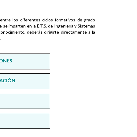
ntre los diferentes ciclos formativos de grado
 se imparten en la E.T.S. de Ingeniería y Sistemas
onocimiento, deberás dirigirte directamente a la
s
.
IONES
CACIÓN