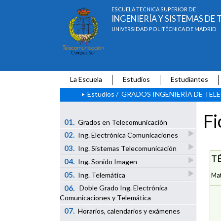
ESCUELA TÉCNICA SUPERIOR DE
INGENIERÍA Y SISTEMAS D
UNIVERSIDAD POLITÉCNICA DE MADRID
La Escuela
Estudios
Estudiantes
Estudios
/
GRADOS INGENIERÍA DE TE
Fi
01.
Grados en Telecomunicación
02.
Ing. Electrónica Comunicaciones
03.
Ing. Sistemas Telecomunicación
T
04.
Ing. Sonido Imagen
05.
Ing. Telemática
Mat
06.
Doble Grado Ing. Electrónica
Comunicaciones y Telemática
07.
Horarios, calendarios y exámenes