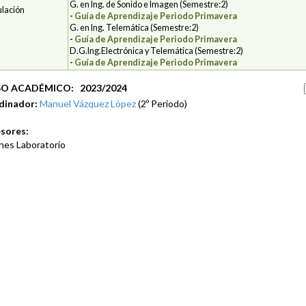
G. en Ing. de Sonido e Imagen (Semestre:2)
ulación
-
Guía de Aprendizaje Periodo Primavera
G. en Ing. Telemática (Semestre:2)
-
Guía de Aprendizaje Periodo Primavera
D.G.Ing.Electrónica y Telemática (Semestre:2)
-
Guía de Aprendizaje Periodo Primavera
O ACADÉMICO: 2023/2024
dinador:
Manuel Vázquez López
(2º Periodo)
sores:
nes Laboratorio