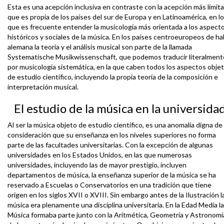
Esta es una acepción inclusiva en contraste con la acepción más limit
que es propia de los países del sur de Europa y en Latinoamérica, en l
que es frecuente entender la musicología más orientada a los aspect
históricos y sociales de la música. En los países centroeuropeos de ha
alemana la teoría y el análisis musical son parte de la llamada
Systematische Musikwissenschaft, que podemos traducir literalment
por musicología sistemática, en la que caben todos los aspectos obje
de estudio científico, incluyendo la propia teoría de la composición e
interpretación musical.
El estudio de la música en la universida
Al ser la música objeto de estudio científico, es una anomalía digna de
consideración que su enseñanza en los niveles superiores no forma
parte de las facultades universitarias. Con la excepción de algunas
universidades en los Estados Unidos, en las que numerosas
universidades, incluyendo las de mayor prestigio, incluyen
departamentos de música, la enseñanza superior de la música se ha
reservado a Escuelas o Conservatorios en una tradición que tiene
origen en los siglos XVII o XVIII. Sin embargo antes de la Ilustración l
música era plenamente una disciplina universitaria. En la Edad Media la
Música formaba parte junto con la Aritmética, Geometría y Astronomí