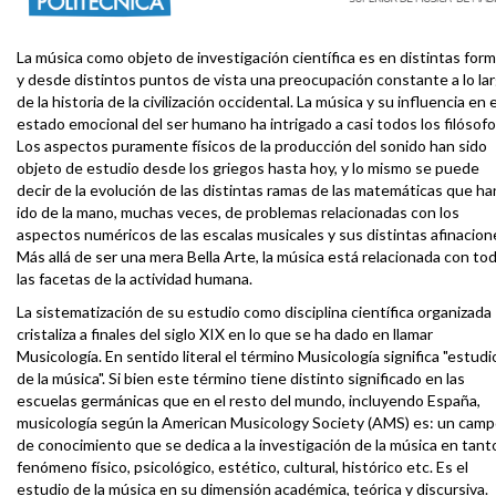
La música como objeto de investigación científica es en distintas for
y desde distintos puntos de vista una preocupación constante a lo la
de la historia de la civilización occidental. La música y su influencia en e
estado emocional del ser humano ha intrigado a casi todos los filósofo
Los aspectos puramente físicos de la producción del sonido han sido
objeto de estudio desde los griegos hasta hoy, y lo mismo se puede
decir de la evolución de las distintas ramas de las matemáticas que ha
ido de la mano, muchas veces, de problemas relacionadas con los
aspectos numéricos de las escalas musicales y sus distintas afinacion
Más allá de ser una mera Bella Arte, la música está relacionada con to
las facetas de la actividad humana.
La sistematización de su estudio como disciplina científica organizada
cristaliza a finales del siglo XIX en lo que se ha dado en llamar
Musicología. En sentido literal el término Musicología significa "estudi
de la música". Si bien este término tiene distinto significado en las
escuelas germánicas que en el resto del mundo, incluyendo España,
musicología según la American Musicology Society (AMS) es: un cam
de conocimiento que se dedica a la investigación de la música en tant
fenómeno físico, psicológico, estético, cultural, histórico etc. Es el
estudio de la música en su dimensión académica, teórica y discursiva.