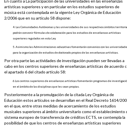
En cuanto a La participación de las universidades en las enseñanzas
artísticas superiores y en particular en los estudios superiores de
música está contemplada en la vigente Ley Orgánica de Educación
2/2006 que en su artículo 58 dispone:
4. Las Comunidades Autónomas y las universidades de sus respectivos ámbitos territori
podrán convenir fórmulas de colaboración para los estudios de enseñanzas artísticas
superiores regulados en esta Ley.
5. Asimismo las Administraciones educativas fomentarán convenios con las universidad
para la organización de estudios de doctorado propios de las enseñanzas artísticas.
Por otra parte las actividades de investigación pueden ser llevadas a
cabo en los centros superiores de enseñanzas artísticas de acuerdo 
el apartado 6 del citado artículo 58:
6.Los centros superiores de enseñanzas artísticas fomentarán programas de investigaci
en el ámbito de las disciplinas que les sean propias.
Posteriormente a la promulgación de la citada Ley Orgánica de
Educación estos artículos se desarrollan en el Real Decreto 1614/20
en el que, entre otras medidas de acercamiento de los estudios
musicales superiores al ámbito universitario como el establecimiento 
sistema europeo de transferencia de créditos ECTS, se contempla la
posibilidad de que los centros de enseñanzas artísticas superiores