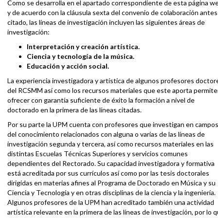
Como se desarrolla en el apartado correspondiente de esta página w
y de acuerdo con la cláusula sexta del convenio de colaboración antes
citado, las líneas de investigación incluyen las siguientes áreas de
investigación:
Interpretación y creación artística.
Ciencia y tecnología de la música.
Educación y acción social.
La experiencia investigadora y artística de algunos profesores doctor
del RCSMM así como los recursos materiales que este aporta permit
ofrecer con garantía suficiente de éxito la formación a nivel de
doctorado en la primera de las líneas citadas.
Por su parte la UPM cuenta con profesores que investigan en campo
del conocimiento relacionados con alguna o varias de las líneas de
investigación segunda y tercera, así como recursos materiales en las
distintas Escuelas Técnicas Superiores y servicios comunes
dependientes del Rectorado. Su capacidad investigadora y formativa
está acreditada por sus currículos así como por las tesis doctorales
dirigidas en materias afines al Programa de Doctorado en Música y su
Ciencia y Tecnología y en otras disciplinas de la ciencia y la ingeniería.
Algunos profesores de la UPM han acreditado también una actividad
artística relevante en la primera de las líneas de investigación, por lo 