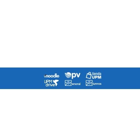
Diary
Directory
How to get to School?