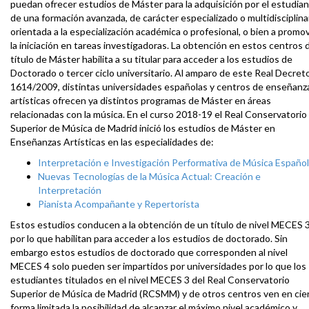
puedan ofrecer estudios de Máster para la adquisición por el estudia
de una formación avanzada, de carácter especializado o multidisciplinar
orientada a la especialización académica o profesional, o bien a promo
la iniciación en tareas investigadoras. La obtención en estos centros 
título de Máster habilita a su titular para acceder a los estudios de
Doctorado o tercer ciclo universitario. Al amparo de este Real Decret
1614/2009, distintas universidades españolas y centros de enseñanz
artísticas ofrecen ya distintos programas de Máster en áreas
relacionadas con la música. En el curso 2018-19 el Real Conservatorio
Superior de Música de Madrid inició los estudios de Máster en
Enseñanzas Artísticas en las especialidades de:
Interpretación e Investigación Performativa de Música Españo
Nuevas Tecnologías de la Música Actual: Creación e
Interpretación
Pianista Acompañante y Repertorista
Estos estudios conducen a la obtención de un título de nivel MECES 
por lo que habilitan para acceder a los estudios de doctorado. Sin
embargo estos estudios de doctorado que corresponden al nivel
MECES 4 solo pueden ser impartidos por universidades por lo que los
estudiantes titulados en el nivel MECES 3 del Real Conservatorio
Superior de Música de Madrid (RCSMM) y de otros centros ven en cie
forma limitada la posibilidad de alcanzar el máximo nivel académico y