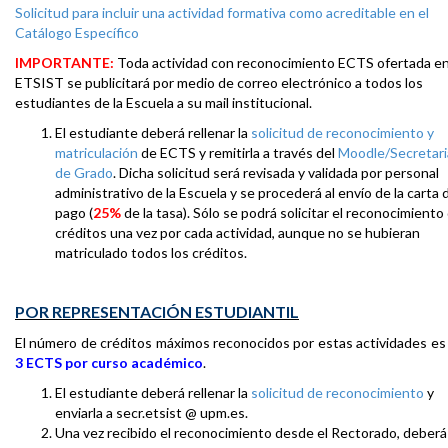
Solicitud para incluir una actividad formativa como acreditable en el
Catálogo Específico
IMPORTANTE:
Toda actividad con reconocimiento ECTS ofertada en
ETSIST se publicitará por medio de correo electrónico a todos los
estudiantes de la Escuela a su mail institucional.
El estudiante deberá rellenar la
solicitud de reconocimiento y
matriculación
de ECTS y remitirla a través del
Moodle/Secretari
de Grado
. Dicha solicitud será revisada y validada por personal
administrativo de la Escuela y se procederá al envío de la carta 
pago (
25%
de la tasa). Sólo se podrá solicitar el reconocimiento
créditos una vez por cada actividad, aunque no se hubieran
matriculado todos los créditos.
POR REPRESENTACIÓN ESTUDIANTIL
El número de créditos máximos reconocidos por estas actividades es
3 ECTS por curso académico
.
El estudiante deberá rellenar la
solicitud de reconocimiento
y
enviarla a secr.etsist @ upm.es.
Una vez recibido el reconocimiento desde el Rectorado, deberá