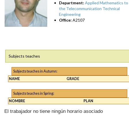
Department:
Applied Mathematics to
the Telecommunication Technical
Engineering
Office:
A2107
Subjects teaches
Subjects teaches in Autumn:
NAME
GRADE
Subjects teaches in Spring:
NOMBRE
PLAN
El trabajador no tiene ningún horario asociado