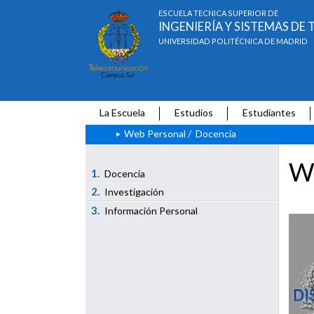
ESCUELA TÉCNICA SUPERIOR DE
INGENIERÍA Y SISTEMAS D
UNIVERSIDAD POLITÉCNICA DE MADRID
La Escuela
Estudios
Estudiantes
Web Personal
/
Docencia
We
1.
Docencia
2.
Investigación
3.
Información Personal