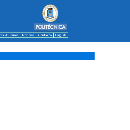
ntra-Alumnos
Noticias
Contacto
English
C