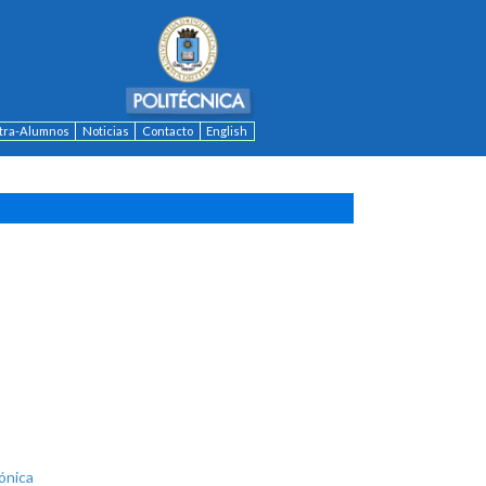
ntra-Alumnos
Noticias
Contacto
English
ónica