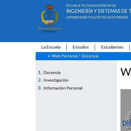
ESCUELA TÉCNICA SUPERIOR DE
INGENIERÍA Y SISTEMAS D
UNIVERSIDAD POLITÉCNICA DE MADRID
La Escuela
Estudios
Estudiantes
Web Personal
/
Docencia
We
1.
Docencia
2.
Investigación
3.
Información Personal