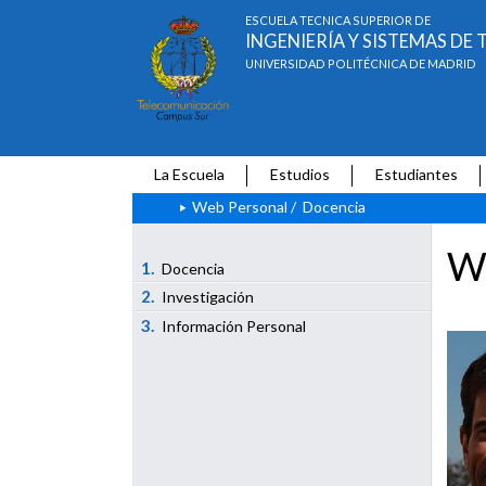
ESCUELA TÉCNICA SUPERIOR DE
INGENIERÍA Y SISTEMAS D
UNIVERSIDAD POLITÉCNICA DE MADRID
La Escuela
Estudios
Estudiantes
Web Personal
/
Docencia
We
1.
Docencia
2.
Investigación
3.
Información Personal