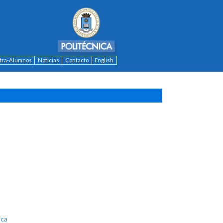
ntra-Alumnos
Noticias
Contacto
English
ica