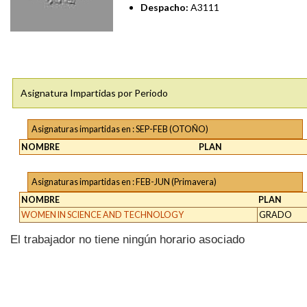
Despacho:
A3111
Asignatura Impartidas por Periodo
Asignaturas impartidas en : SEP-FEB (OTOÑO)
NOMBRE
PLAN
Asignaturas impartidas en : FEB-JUN (Primavera)
NOMBRE
PLAN
WOMEN IN SCIENCE AND TECHNOLOGY
GRADO
El trabajador no tiene ningún horario asociado