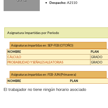
Despacho:
A2110
Asignatura Impartidas por Periodo
Asignaturas impartidas en : SEP-FEB (OTOÑO)
NOMBRE
PLAN
CÁLCULO
GRADO
PROBABILIDAD Y SEÑALES ALEATORIAS
GRADO
Asignaturas impartidas en : FEB-JUN (Primavera)
NOMBRE
PLAN
El trabajador no tiene ningún horario asociado