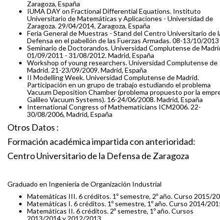
Zaragoza, España
IUMA DAY on Fractional Differential Equations. Instituto
Universitario de Matemáticas y Aplicaciones - Universidad de
Zaragoza. 29/04/2014, Zaragoza, España
Feria General de Muestras - Stand del Centro Universitario de l
Defensa en el pabellón de las Fuerzas Armadas. 08-13/10/2013
Seminario de Doctorandos. Universidad Complutense de Madri
01/09/2011 - 31/08/2012. Madrid, España
Workshop of young researchers. Universidad Complutense de
Madrid. 21-23/09/2009. Madrid, España
II Modelling Week. Universidad Complutense de Madrid.
Participación en un grupo de trabajo estudiando el problema
Vacuum Deposition Chamber (problema propuesto por la empr
Galileo Vacuum Systems). 16-24/06/2008. Madrid, España
International Congress of Mathematicians ICM2006. 22-
30/08/2006, Madrid, España
Otros Datos :
Formación académica impartida con anterioridad:
Centro Universitario de la Defensa de Zaragoza
Graduado en Ingeniería de Organización Industrial
Matemáticas III. 6 créditos. 1º semestre, 2º año. Curso 2015/2
Matemáticas I. 6 créditos. 1º semestre, 1º año. Curso 2014/201
Matemáticas II. 6 créditos. 2º semestre, 1º año. Cursos
2013/2014 y 2012/2013