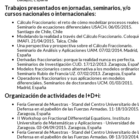
Trabajos presentados en jornadas, seminarios, y/o
cursos nacionales o internacionales:
Cálculo Fraccionario: el reto de cómo modelizar procesos reales
Seminario de ecuaciones diferenciales USACH. 06/05/2015.
Santiago de Chile, Chile
Modelando la realidad a través del Cálculo Fraccionario. Coloqui
IMAFI. 21/04/2015. Talca, Chile
Una perspectiva y prospectiva sobre el Cálculo Fraccionario.
Seminario de Análisis y Aplicaciones UAM. 07/02/2014. Madrid,
España
Derivadas fraccionarias: porque la realidad nunca es perfecta.
Seminarios de Investigación CUD. 17/12/2013. Zaragoza, Espa
Modelos fraccionarios como alternativa a los modelos ordinarios
Seminario Rubio de Francia UZ. 07/02/2013. Zaragoza, España
Operadores fraccionarios y sus aplicaciones en modelos
diferenciales. Seminarios de doctorandos UCM. 01/03/2011.
Madrid, España
Organización de actividades de I+D+i:
Feria General de Muestras - Stand del Centro Universitario de l
Defensa en el pabellón de las Fuerzas Armadas. 11-18/10/2015
Zaragoza, España
II Workshop on Fractional Differential Equations. Instituto
Universitario de Matemáticas y Aplicaciones - Universidad de
Zaragoza. 03-04/09/2015. Zaragoza, España
Feria General de Muestras - Stand del Centro Universitario de l
Defensa en el pabellón de las Fuerzas Armadas. 08-13/10/2014