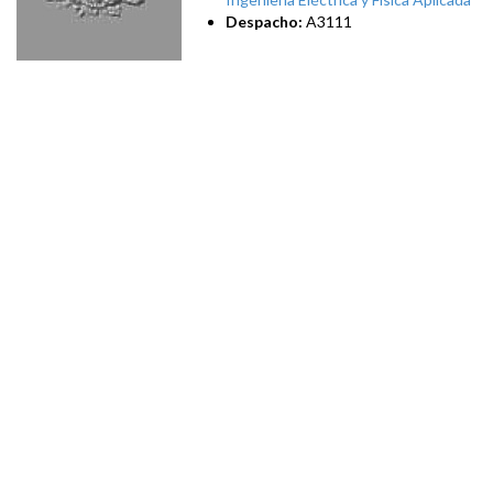
Despacho:
A3111