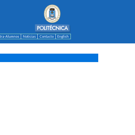
ntra-Alumnos
Noticias
Contacto
English
C