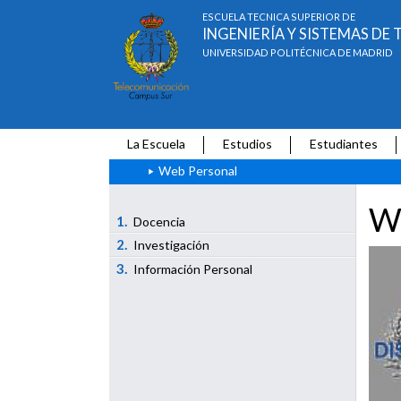
ESCUELA TÉCNICA SUPERIOR DE
INGENIERÍA Y SISTEMAS D
UNIVERSIDAD POLITÉCNICA DE MADRID
La Escuela
Estudios
Estudiantes
Web Personal
W
1.
Docencia
2.
Investigación
3.
Información Personal