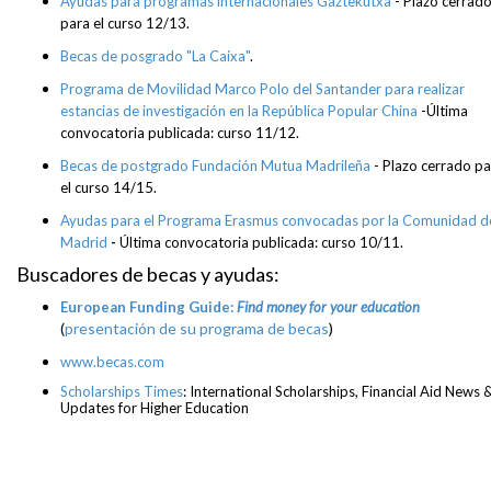
Ayudas para programas internacionales Gaztekutxa
-
Plazo cerrad
para el curso 12/13.
Becas de posgrado "La Caixa"
.
Programa de Movilidad Marco Polo del Santander para realizar
estancias de investigación en la República Popular China
-
Última
convocatoria publicada: curso 11/12.
Becas de postgrado Fundación Mutua Madrileña
- Plazo cerrado pa
el curso 14/15.
Ayudas para el Programa Erasmus convocadas por la Comunidad d
Madrid
-
Última convocatoria publicada: curso 10/11.
Buscadores de becas y ayudas:
European Funding Guide:
Find money for your education
(
presentación de su programa de becas
)
www.becas.com
Scholarships Times
: International Scholarships, Financial Aid News 
Updates for Higher Education