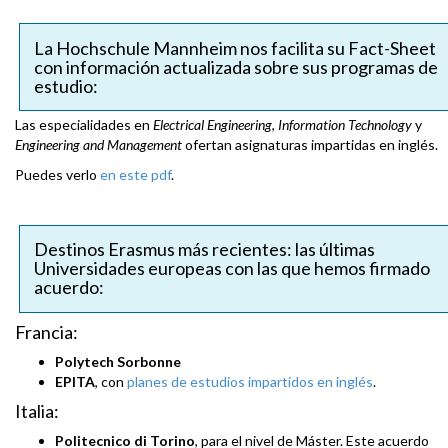
La Hochschule Mannheim nos facilita su Fact-Sheet
con información actualizada sobre sus programas de
estudio:
Las especialidades en
Electrical Engineering
,
Information Technology
y
Engineering and Management
ofertan asignaturas impartidas en inglés.
Puedes verlo
en este pdf
.
Destinos Erasmus más recientes: las últimas
Universidades europeas con las que hemos firmado
acuerdo:
Francia:
Polytech Sorbonne
EPITA
, con
planes de estudios impartidos en inglés
.
Italia:
Politecnico di Torino
, para el nivel de Máster. Este acuerdo