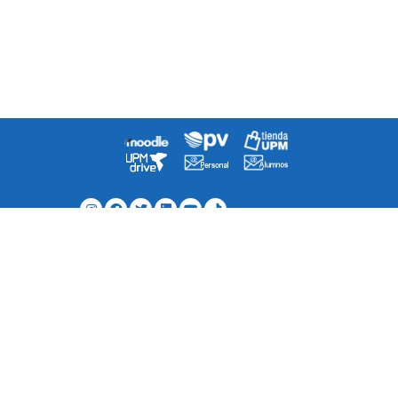
Agenda
Directorio
¿Cómo llegar a la escuela?
Contacto
Mapa del Sitio