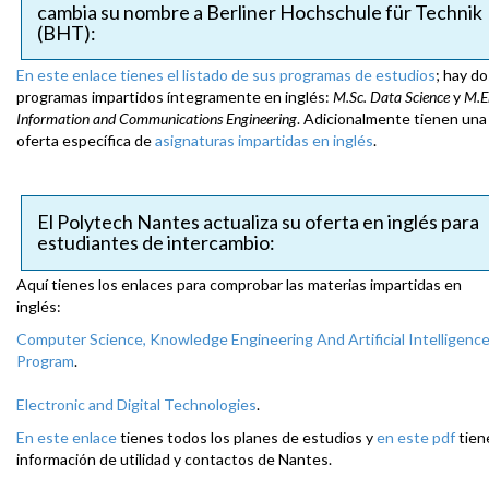
cambia su nombre a Berliner Hochschule für Technik
(BHT):
En este enlace tienes el listado de sus programas de estudios
; hay do
programas impartidos íntegramente en inglés:
M.Sc. Data Science
y
M.E
Information and Communications Engineering
. Adicionalmente tienen una
oferta específica de
asignaturas impartidas en inglés
.
El Polytech Nantes actualiza su oferta en inglés para
estudiantes de intercambio:
Aquí tienes los enlaces para comprobar las materias impartidas en
inglés:
Computer Science, Knowledge Engineering And Artificial Intelligenc
Program
.
Electronic and Digital Technologies
.
En este enlace
tienes todos los planes de estudios y
en este pdf
tien
información de utilidad y contactos de Nantes.