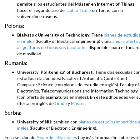
permite a los estudiantes del
Máster en Internet of Things
hacer el segundo año del
Doble Título
en Torino con la
subvención Erasmus.
Polonia:
Bialystok University of Technology
. Tiene
planes de estudio
en inglés
(Faculty of Electrical Engineering) y una
amplia oferta 
asignaturas de todas sus facultades
disponibles para estudian
de movilidad.
Rumanía:
University 'Politehnica' of Bucharest
. Tiene dos escuelas co
estudios relacionados: Faculty of Automatic Control and
Computer Science (con planes de estudio en inglés). Faculty of
Electronics, Telecommunications and Information Technology
(con oferta de asignaturas en inglés). En este pdf puedes ver s
oferta en inglés de
Grado
y
Máster
.
Serbia:
University of Niš:
también con
planes de estudios impartidos 
inglés
(Faculty of Electronic Engineering).
En la sección de
Acuerdos Bilaterales
hay más información sobre esto