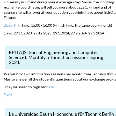
University in Finland during your exchange stay? Sasha, the incoming
exchange coordinator, will tell you more about ELEC, Finland and of
course she will answer all your question you might have about ELEC 
Finland:
Zoom link
. Time: 15,00 - 16,00 (Finnish time, the same every month)
Days: 29.11.2023, 29.12.2023, 29.1.2024, 29.2.2024, 29.3.2024.
EPITA (School of Engineering and Computer
Science): Monthly Information sessions, Spring
2024:
We will hold two information sessions per month from February thro
May to answer all the student's questions about our exchange progr
They will need to register
here
.
Flyer
.
La Universidad Beuth Hochschule für Technik Berlin