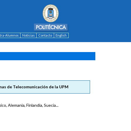
ntra-Alumnos
Noticias
Contacto
English
temas de Telecomunicación de la UPM
co, Alemania, Finlandia, Suecia...