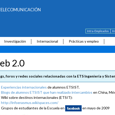
E TELECOMUNICACIÓN
Intra-Empleados
I
Investigación
Internacional
Prácticas y empleo
eb 2.0
gs, foros y redes sociales relacionadas con la ETS Ingeniería y Sis
Experiencias internacionales
de alumnos ETSIST.
Blogs de alumnos ETSIST que han realizado intercambios
en China, Méxi
Wiki sobre destinos internacionales (ETSIT):
http://infoerasmus.wikispaces.com/
Grupos de estudiantes de la Escuela en
en mayo de 2009