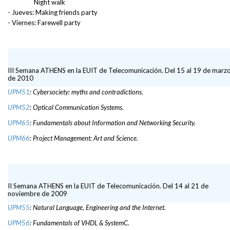
Night walk
- Jueves: Making friends party
- Viernes: Farewell party
III Semana ATHENS en la EUIT de Telecomunicación. Del 15 al 19 de marz
de 2010
UPM51
: Cybersociety: myths and contradictions.
UPM52
: Optical Communication Systems.
UPM65
: Fundamentals about Information and Networking Security.
UPM66
: Project Management: Art and Science.
II Semana ATHENS en la EUIT de Telecomunicación. Del 14 al 21 de
noviembre de 2009
UPM55
: Natural Language, Engineering and the Internet.
UPM56
: Fundamentals of VHDL & SystemC.