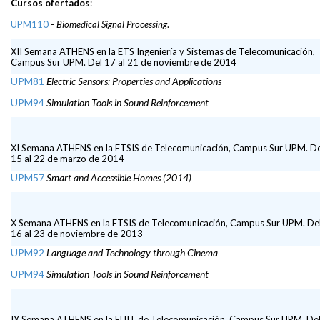
Cursos ofertados
:
UPM110
-
Biomedical Signal Processing
.
XII Semana ATHENS en la ETS Ingeniería y Sistemas de Telecomunicación,
Campus Sur UPM. Del 17 al 21 de noviembre de 2014
UPM81
Electric Sensors: Properties and Applications
UPM94
Simulation Tools in Sound Reinforcement
XI Semana ATHENS en la ETSIS de Telecomunicación, Campus Sur UPM. De
15 al 22 de marzo de 2014
UPM57
Smart and Accessible Homes (2014)
X Semana ATHENS en la ETSIS de Telecomunicación, Campus Sur UPM. De
16 al 23 de noviembre de 2013
UPM92
Language and Technology through Cinema
UPM94
Simulation Tools in Sound Reinforcement
IX Semana ATHENS en la EUIT de Telecomunicación, Campus Sur UPM. De