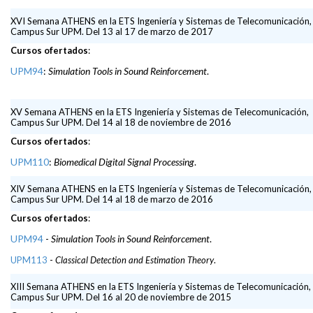
XVI Semana ATHENS en la ETS Ingeniería y Sistemas de Telecomunicación,
Campus Sur UPM. Del 13 al 17 de marzo de 2017
Cursos ofertados
:
UPM94
:
Simulation Tools in Sound Reinforcement
.
XV Semana ATHENS en la ETS Ingeniería y Sistemas de Telecomunicación,
Campus Sur UPM. Del 14 al 18 de noviembre de 2016
Cursos ofertados
:
UPM110
:
Biomedical Digital Signal Processing
.
XIV Semana ATHENS en la ETS Ingeniería y Sistemas de Telecomunicación,
Campus Sur UPM. Del 14 al 18 de marzo de 2016
Cursos ofertados
:
UPM94
-
Simulation Tools in Sound Reinforcement
.
UPM113
-
Classical Detection and Estimation Theory
.
XIII Semana ATHENS en la ETS Ingeniería y Sistemas de Telecomunicación,
Campus Sur UPM. Del 16 al 20 de noviembre de 2015