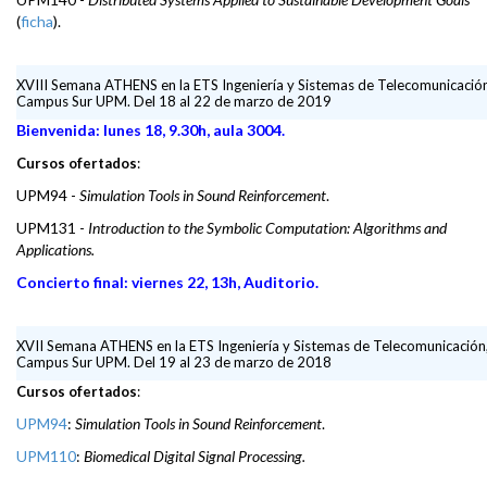
(
ficha
).
XVIII Semana ATHENS en la ETS Ingeniería y Sistemas de Telecomunicación
Campus Sur UPM. Del 18 al 22 de marzo de 2019
Bienvenida: lunes 18, 9.30h, aula 3004.
Cursos ofertados
:
UPM94 -
Simulation Tools in Sound Reinforcement
.
UPM131 -
Introduction to the Symbolic Computation: Algorithms and
Applications.
Concierto final: viernes 22, 13h, Auditorio.
XVII Semana ATHENS en la ETS Ingeniería y Sistemas de Telecomunicación
Campus Sur UPM. Del 19 al 23 de marzo de 2018
Cursos ofertados
:
UPM94
:
Simulation Tools in Sound Reinforcement
.
UPM110
:
Biomedical Digital Signal Processing.