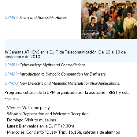
UPM57
: Smart and Accessible Homes
IV Semana ATHENS en la EUIT de Telecomunicación. Del 15 al 19 de
noviembre de 2010
UPM51
: Cybersociety: Myths and Contradictions.
UPM69
: Introduction to Symbolic Computation for Engineers.
UPM70
: New Dielectric and Magnetic Materials for New Applications.
Programa cultural de la UPM organizado por la asociación BEST y esta
Escuela:
- Viernes: Welcome party
- Sábado: Registration and Welcome Reception
- Domingo: Visit to museums
- Lunes: Bienvenida en la EUITT (9.30h)
- Miércoles: Concierto "Dusty Trip", 16.15h, cafetería de alumnos