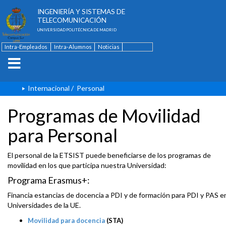
ESCUELA TÉCNICA SUPERIOR DE
INGENIERÍA Y SISTEMAS DE
TELECOMUNICACIÓN
UNIVERSIDAD POLITÉCNICA DE MADRID
Intra-Empleados
Intra-Alumnos
Noticias
Contacto
English
Internacional
/
Personal
Programas de Movilidad
para Personal
El personal de la ETSIST puede beneficiarse de los programas de
movilidad en los que participa nuestra Universidad:
Programa Erasmus+:
Financia estancias de docencia a PDI y de formación para PDI y PAS e
Universidades de la UE.
Movilidad para docencia
(STA)