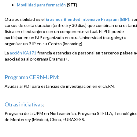
Movilidad para formación
(STT)
Otra posibilidad es el
Erasmus Blended Intensive Program (BIP)
:
so
cursos de corta duración (entre 5 y 30 días) que combinan una estanc
física en el extranjero con un componente virtual. El PDI puede
participar en un BIP organizado en otra Universidad (outgoing) u
organizar un BIP en su Centro (incoming).
La
acción KA171
financia estancias de personal
en terceros países n
asociados
al programa Erasmus+.
Programa CERN-UPM
:
Ayudas al PDI para estancias de investigación en el CERN.
Otras iniciativas
:
Programa de la UPM en Norteamérica, Programa STELLA, Tecnológic
de Monterrey (México), China, EURAXESS.