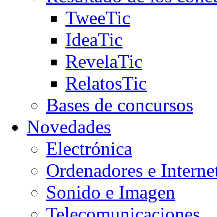
TweeTic
IdeaTic
RevelaTic
RelatosTic
Bases de concursos
Novedades
Electrónica
Ordenadores e Interne
Sonido e Imagen
Telecomunicaciones