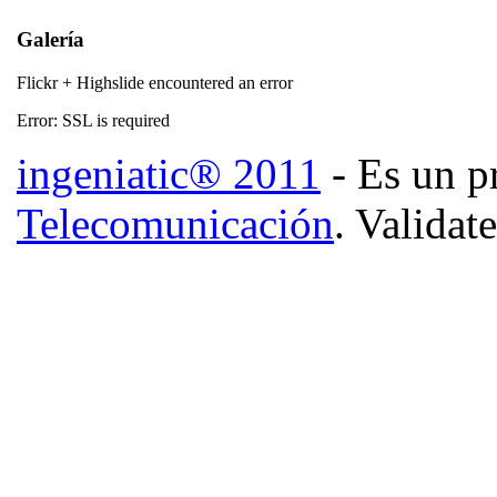
Galería
Flickr + Highslide encountered an error
Error: SSL is required
ingeniatic® 2011
- Es un p
Telecomunicación
. Validat