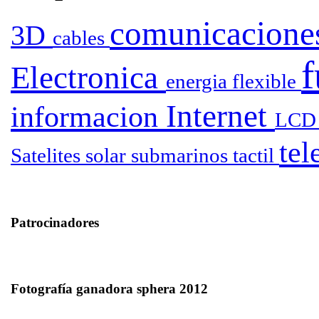
comunicacion
3D
cables
Electronica
energia
flexible
Internet
informacion
LC
tel
Satelites
solar
submarinos
tactil
Patrocinadores
Fotografía ganadora sphera 2012