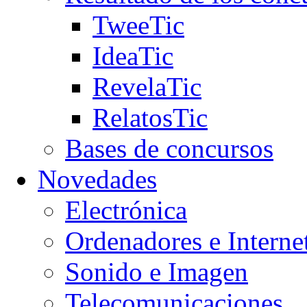
TweeTic
IdeaTic
RevelaTic
RelatosTic
Bases de concursos
Novedades
Electrónica
Ordenadores e Interne
Sonido e Imagen
Telecomunicaciones