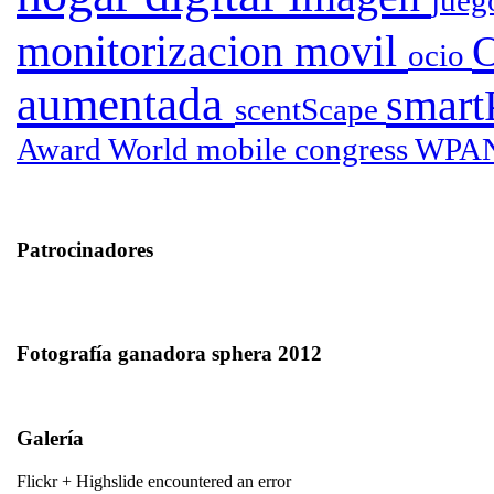
jueg
monitorizacion
movil
ocio
aumentada
smar
scentScape
Award
World mobile congress
WPA
Patrocinadores
Fotografía ganadora sphera 2012
Galería
Flickr + Highslide encountered an error