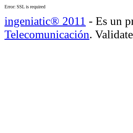
Error: SSL is required
ingeniatic® 2011
- Es un p
Telecomunicación
. Validat