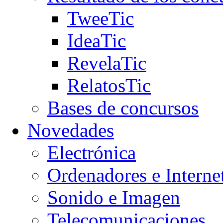
TweeTic
IdeaTic
RevelaTic
RelatosTic
Bases de concursos
Novedades
Electrónica
Ordenadores e Interne
Sonido e Imagen
Telecomunicaciones