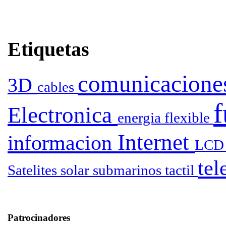
Etiquetas
comunicacion
3D
cables
Electronica
energia
flexible
Internet
informacion
LC
tel
Satelites
solar
submarinos
tactil
Patrocinadores