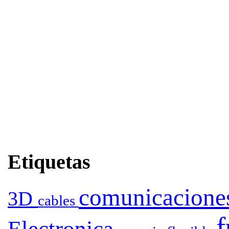
Etiquetas
comunicacion
3D
cables