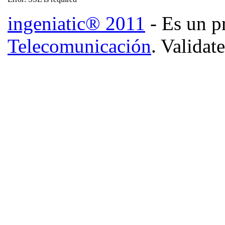
ingeniatic® 2011
- Es un p
Telecomunicación
. Validat