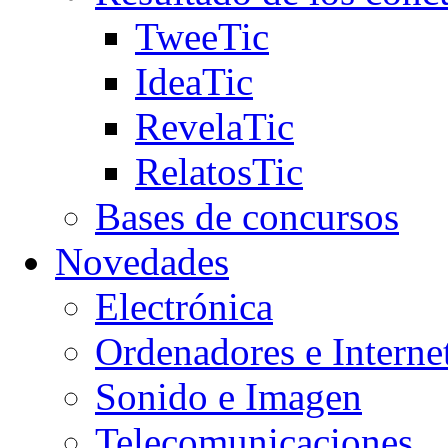
TweeTic
IdeaTic
RevelaTic
RelatosTic
Bases de concursos
Novedades
Electrónica
Ordenadores e Interne
Sonido e Imagen
Telecomunicaciones