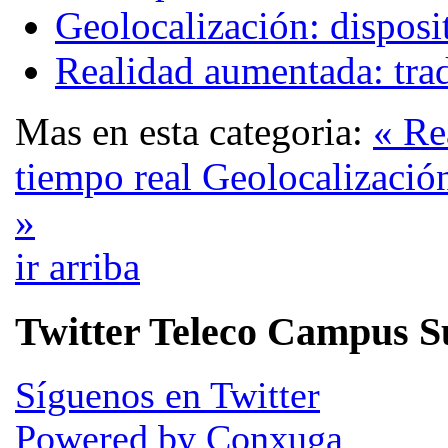
Geolocalización: disposi
Realidad aumentada: trad
Mas en esta categoria:
« Re
tiempo real
Geolocalización
»
ir arriba
Twitter Teleco Campus S
Síguenos en Twitter
Powered by Conxuga