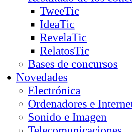
TweeTic
IdeaTic
RevelaTic
RelatosTic
Bases de concursos
Novedades
Electrónica
Ordenadores e Interne
Sonido e Imagen
Telecomunicaciones