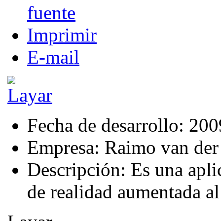
Imprimir
E-mail
Fecha de desarrollo:
200
Empresa:
Raimo van der
Descripción:
Es una apli
de realidad aumentada al