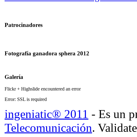
Patrocinadores
Fotografía ganadora sphera 2012
Galería
Flickr + Highslide encountered an error
Error: SSL is required
ingeniatic® 2011
- Es un p
Telecomunicación
. Validat