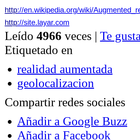
http
://
en
.
wikipedia
.
org
/
wiki
/
Augmented
_
r
http
://
site
.
layar
.
com
Leído
4966
veces
|
Te gusta
Etiquetado en
realidad aumentada
geolocalizacion
Compartir redes sociales
Añadir a Google Buzz
Añadir a Facebook