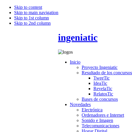
Skip to content
Skip to main navigation
Skip to 1st column
Skip to 2nd column
ingeniatic
Inicio
Proyecto Ingeniatic
Resultado de los concursos
TweeTic
IdeaTic
RevelaTic
RelatosTic
Bases de concursos
Novedades
Electrónica
Ordenadores e Internet
Sonido e Imagen
Telecomunicaciones
Hogar Digital