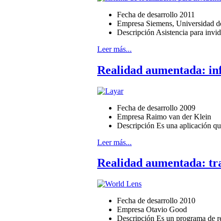
Fecha de desarrollo
2011
Empresa
Siemens, Universidad d
Descripción
Asistencia para invi
Leer más...
Realidad aumentada: in
Fecha de desarrollo
2009
Empresa
Raimo van der Klein
Descripción
Es una aplicación qu
Leer más...
Realidad aumentada: tra
Fecha de desarrollo
2010
Empresa
Otavio Good
Descripción
Es un programa de re