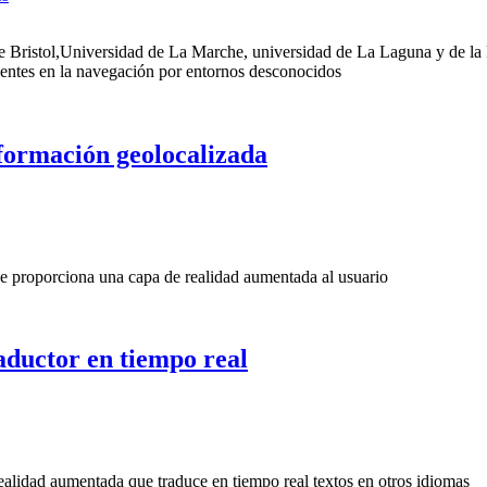
e Bristol,Universidad de La Marche, universidad de La Laguna y de la
dentes en la navegación por entornos desconocidos
formación geolocalizada
e proporciona una capa de realidad aumentada al usuario
ductor en tiempo real
alidad aumentada que traduce en tiempo real textos en otros idiomas