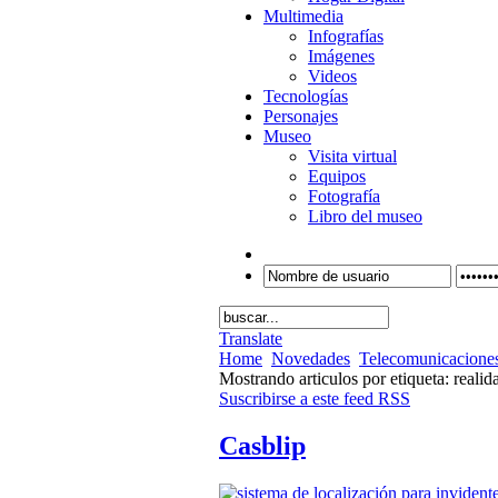
Multimedia
Infografías
Imágenes
Videos
Tecnologías
Personajes
Museo
Visita virtual
Equipos
Fotografía
Libro del museo
Translate
Home
Novedades
Telecomunicacione
Mostrando articulos por etiqueta: reali
Suscribirse a este feed RSS
Casblip