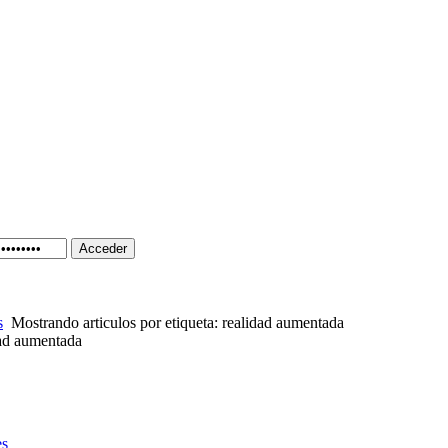
Acceder
s
Mostrando articulos por etiqueta: realidad aumentada
dad aumentada