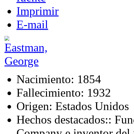
Imprimir
E-mail
Nacimiento:
1854
Fallecimiento:
1932
Origen:
Estados Unidos
Hechos destacados::
Fun
Company e inventor del r