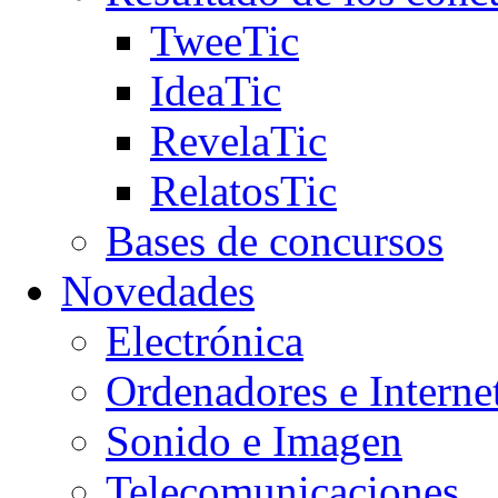
TweeTic
IdeaTic
RevelaTic
RelatosTic
Bases de concursos
Novedades
Electrónica
Ordenadores e Interne
Sonido e Imagen
Telecomunicaciones