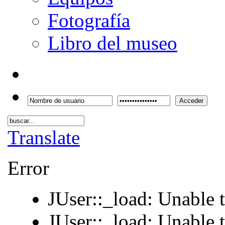
Fotografía
Libro del museo
Acceder
Translate
Error
JUser::_load: Unable t
JUser::_load: Unable t