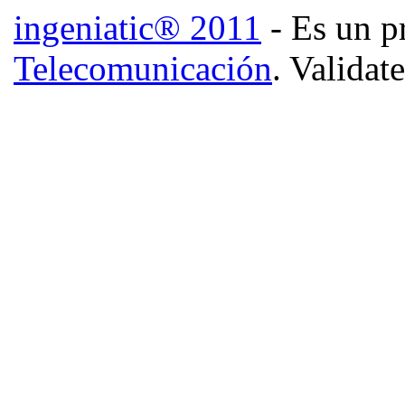
ingeniatic® 2011
- Es un p
Telecomunicación
. Validat