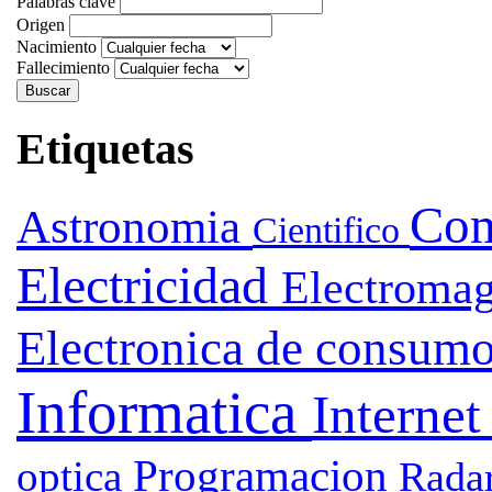
Palabras clave
Origen
Nacimiento
Fallecimiento
Etiquetas
Com
Astronomia
Cientifico
Electricidad
Electroma
Electronica de consum
Informatica
Interne
Programacion
optica
Rada