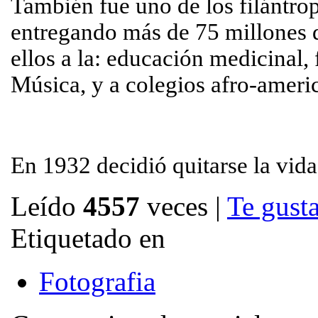
También fue uno de los filántro
entregando más de 75 millones d
ellos a la: educación medicinal
Música, y a colegios afro-americ
En 1932 decidió quitarse la vida
Leído
4557
veces
|
Te gusta
Etiquetado en
Fotografia