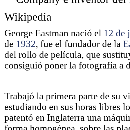
Wikipedia
George Eastman nació el
12 de j
de
1932
, fue el fundador de la
E
del rollo de película, que sustitu
consiguió poner la fotografía a 
Trabajó la primera parte de su 
estudiando en sus horas libres l
patentó en Inglaterra una máqui
forma homogénea, sobre las placa