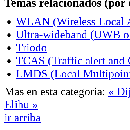
Temas relacionados (por 
WLAN (Wireless Local 
Ultra-wideband (UWB o 
Triodo
TCAS (Traffic alert and
LMDS (Local Multipoint
Mas en esta categoria:
« Di
Elihu »
ir arriba