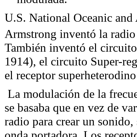
U.S. National Oceanic and
Armstrong inventó la radi
También inventó el circuito
1914), el circuito Super-re
el receptor superheterodino
La modulación de la frecu
se basaba que en vez de var
radio para crear un sonido, 
onda portadora. Los recept