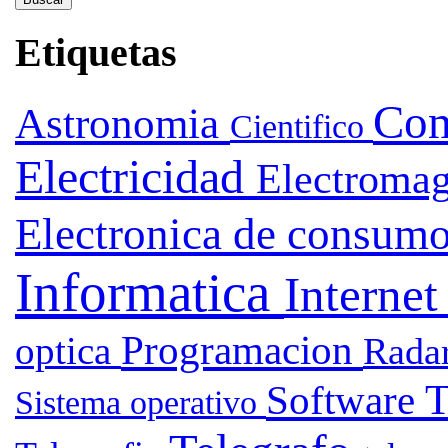
Etiquetas
Com
Astronomia
Cientifico
Electricidad
Electroma
Electronica de consum
Informatica
Interne
Programacion
optica
Rada
T
Software
Sistema operativo