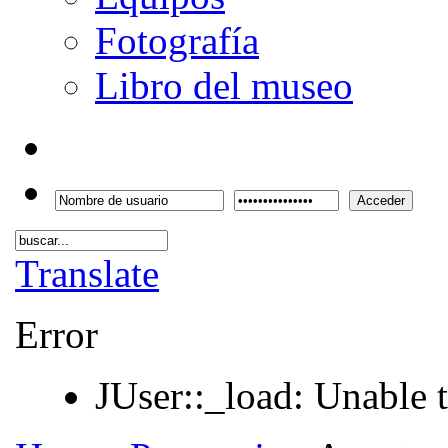
Fotografía
Libro del museo
Acceder
Translate
Error
JUser::_load: Unable t