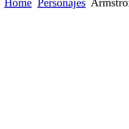
Home
Personajes
Armstro