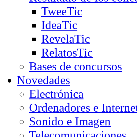
TweeTic
IdeaTic
RevelaTic
RelatosTic
Bases de concursos
Novedades
Electrónica
Ordenadores e Interne
Sonido e Imagen
Telecomunicaciones