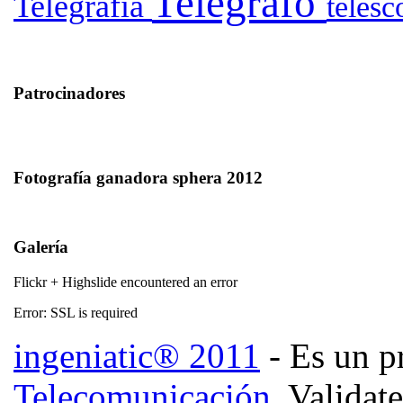
Telegrafo
Telegrafia
teles
Patrocinadores
Fotografía ganadora sphera 2012
Galería
Flickr + Highslide encountered an error
Error: SSL is required
ingeniatic® 2011
- Es un p
Telecomunicación
. Validat