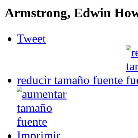
Armstrong, Edwin Ho
Tweet
reducir tamaño fuente
Imprimir