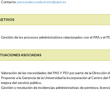
Contacto:
personalescuela.etsist@upm.es
JETIVOS
Gestión de los procesos administrativos relacionados con el PAS y el P
TUACIONES ASOCIADAS
Valoración de las necesidades del PAS Y PDI por parte de la Dirección d
Proponer a la Gerencia de la Universidad la incorporación al Centro del 
mejora del servicio público.
Gestión y resolución de incidencias administrativas de permisos, licenci