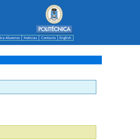
ntra-Alumnos
Noticias
Contacto
English