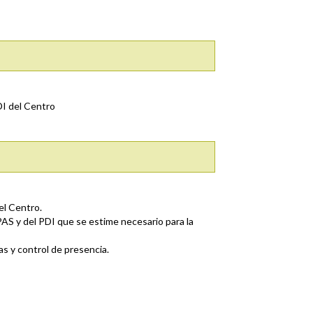
DI del Centro
el Centro.
PAS y del PDI que se estime necesario para la
as y control de presencia.