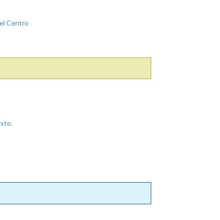
del Centro
sto.