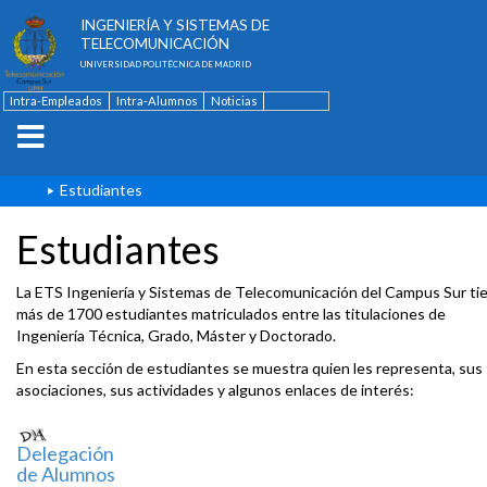
ESCUELA TÉCNICA SUPERIOR DE
INGENIERÍA Y SISTEMAS DE
TELECOMUNICACIÓN
UNIVERSIDAD POLITÉCNICA DE MADRID
Intra-Empleados
Intra-Alumnos
Noticias
Contacto
English
Estudiantes
Estudiantes
La ETS Ingeniería y Sistemas de Telecomunicación del Campus Sur ti
más de 1700 estudiantes matriculados entre las titulaciones de
Ingeniería Técnica, Grado, Máster y Doctorado.
En esta sección de estudiantes se muestra quien les representa, sus
asociaciones, sus actividades y algunos enlaces de interés:
Delegación
de Alumnos