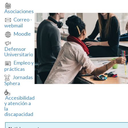
Asociaciones
Correo -
webmail
Moodle
Defensor
Universitario
Empleo y
prácticas
Jornadas
Sphera
Accesibilidad
y atención a
la
discapacidad